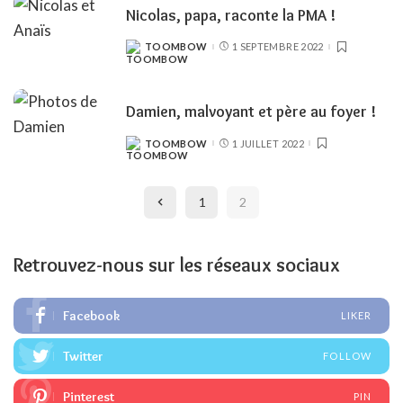
Nicolas, papa, raconte la PMA !
TOOMBOW
1 SEPTEMBRE 2022
POSTED
BY
Damien, malvoyant et père au foyer !
TOOMBOW
1 JUILLET 2022
POSTED
BY
1
2
Retrouvez-nous sur les réseaux sociaux
Facebook
LIKER
Twitter
FOLLOW
Pinterest
PIN