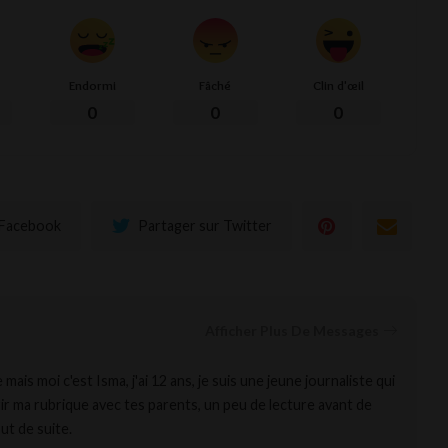
Endormi
Fâché
Clin d'œil
0
0
0
 Facebook
Partager sur Twitter
Afficher Plus De Messages
ais moi c'est Isma, j'ai 12 ans, je suis une jeune journaliste qui
rir ma rubrique avec tes parents, un peu de lecture avant de
ut de suite.