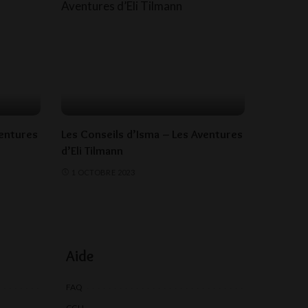
ventures
Les Conseils d’Isma – Les Aventures
d’Eli Tilmann
1 OCTOBRE 2023
Aide
FAQ
CGU