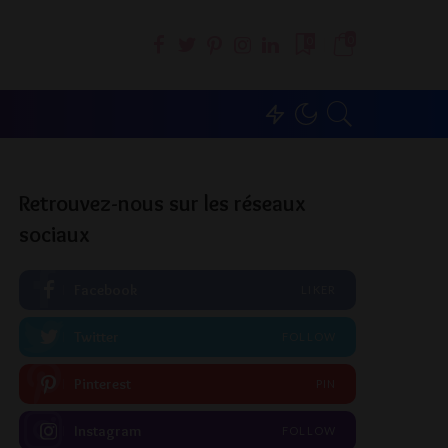
0
0
Retrouvez-nous sur les réseaux
sociaux
Facebook
LIKER
Twitter
FOLLOW
Pinterest
PIN
Instagram
FOLLOW