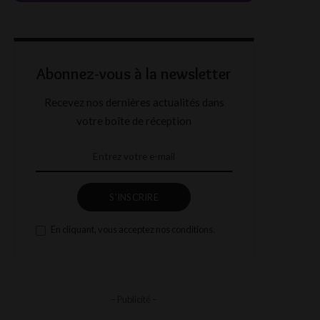
Abonnez-vous à la newsletter
Recevez nos dernières actualités dans
votre boîte de réception
S'INSCRIRE
En cliquant, vous acceptez nos conditions.
– Publicité –