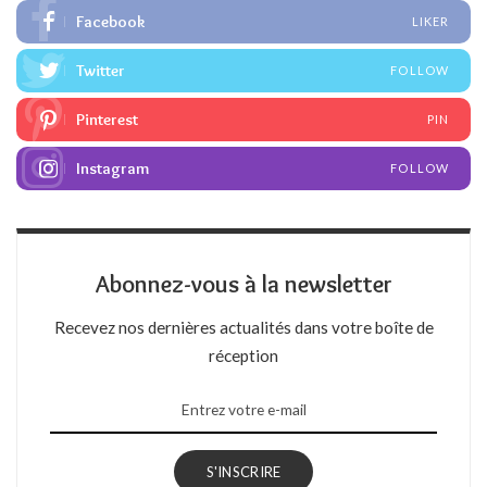
Facebook
LIKER
Twitter
FOLLOW
Pinterest
PIN
Instagram
FOLLOW
Abonnez-vous à la newsletter
Recevez nos dernières actualités dans votre boîte de
réception
S'INSCRIRE