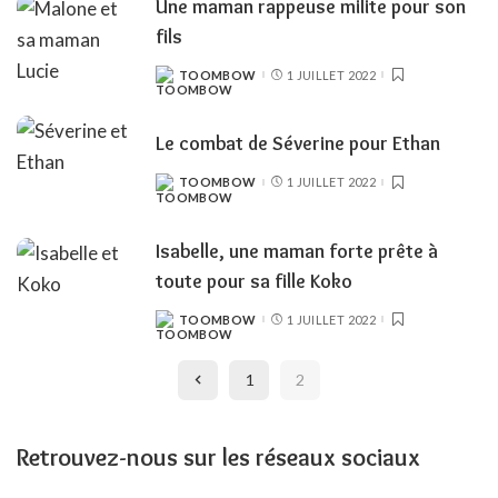
Une maman rappeuse milite pour son
fils
TOOMBOW
1 JUILLET 2022
POSTED
BY
Le combat de Séverine pour Ethan
TOOMBOW
1 JUILLET 2022
POSTED
BY
Isabelle, une maman forte prête à
toute pour sa fille Koko
TOOMBOW
1 JUILLET 2022
POSTED
BY
1
2
Retrouvez-nous sur les réseaux sociaux