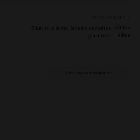
ARTICLE SUIVANT
Shun et le slime, la reine des pâtes
gluantes !
Voir les commentaires