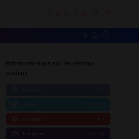
0
0
Retrouvez-nous sur les réseaux
sociaux
Facebook
LIKER
Twitter
FOLLOW
Pinterest
PIN
Instagram
FOLLOW