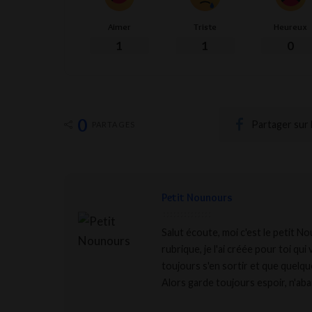
Aimer
Triste
Heureux
1
1
0
0
Partager sur
PARTAGES
Petit Nounours
Salut écoute, moi c'est le petit N
rubrique, je l'ai créée pour toi qui
toujours s'en sortir et que quelque 
Alors garde toujours espoir, n'aba