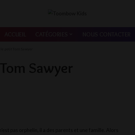
ACCUEIL
CATÉGORIES
NOUS CONTACTER
 le petit Tom Sawyer
t Tom Sawyer
’est pas orphelin, il a des parents et une famille. Alors