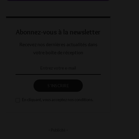
Abonnez-vous à la newsletter
Recevez nos dernières actualités dans
votre boîte de réception
S'INSCRIRE
En cliquant, vous acceptez nos conditions.
– Publicité –