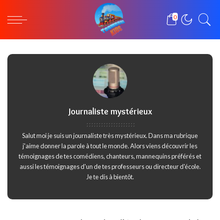
0
Journaliste mystérieux
Salut moi je suis un journaliste très mystérieux. Dans ma rubrique
j'aime donner la parole à tout le monde. Alors viens découvrir les
témoignages de tes comédiens, chanteurs, mannequins préférés et
aussi les témoignages d'un de tes professeurs ou directeur d'école.
Je te dis à bientôt.