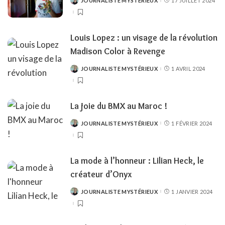
JOURNALISTE MYSTÉRIEUX
17 JUILLET 2024
POSTED
BY
Louis Lopez : un visage de la révolution
Madison Color à Revenge
JOURNALISTE MYSTÉRIEUX
1 AVRIL 2024
POSTED
BY
La joie du BMX au Maroc !
JOURNALISTE MYSTÉRIEUX
1 FÉVRIER 2024
POSTED
BY
La mode à l’honneur : Lilian Heck, le
créateur d’Onyx
JOURNALISTE MYSTÉRIEUX
1 JANVIER 2024
POSTED
BY