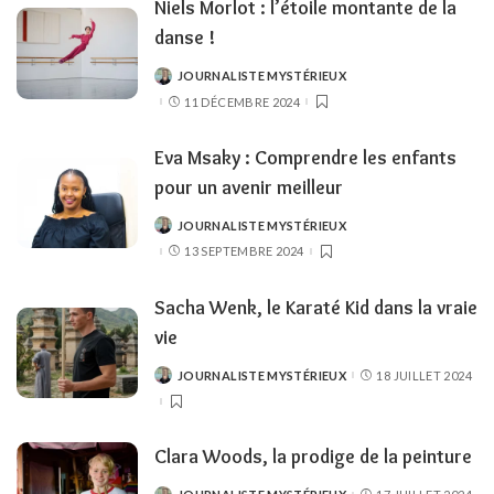
Niels Morlot : l’étoile montante de la
danse !
JOURNALISTE MYSTÉRIEUX
POSTED
BY
11 DÉCEMBRE 2024
Eva Msaky : Comprendre les enfants
pour un avenir meilleur
JOURNALISTE MYSTÉRIEUX
POSTED
BY
13 SEPTEMBRE 2024
Sacha Wenk, le Karaté Kid dans la vraie
vie
JOURNALISTE MYSTÉRIEUX
18 JUILLET 2024
POSTED
BY
Clara Woods, la prodige de la peinture