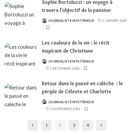
Sophie Bortoluzzi : un voyage à
travers l’objectif de la passion
JOURNALISTE MYSTÉRIEUX
1 JANVIER 2024
POSTED
BY
Les couleurs de la vie : le récit
inspirant de Christiane
JOURNALISTE MYSTÉRIEUX
POSTED
BY
1 DÉCEMBRE 2023
Retour dans le passé en calèche : le
périple de Céleste et Charlotte
JOURNALISTE MYSTÉRIEUX
POSTED
BY
1 NOVEMBRE 2023
1
2
3
4