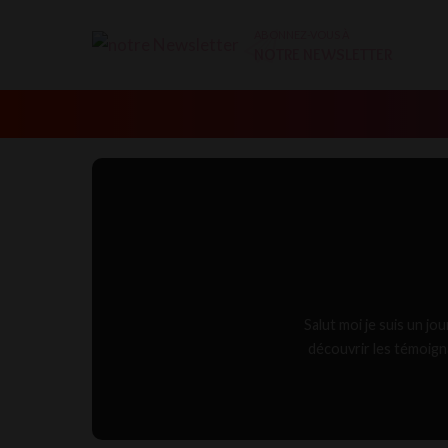
ABONNEZ-VOUS À
NOTRE NEWSLETTER
Salut moi je suis un jo
découvrir les témoign