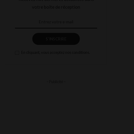
votre boîte de réception
S'INSCRIRE
En cliquant, vous acceptez nos conditions.
– Publicité –