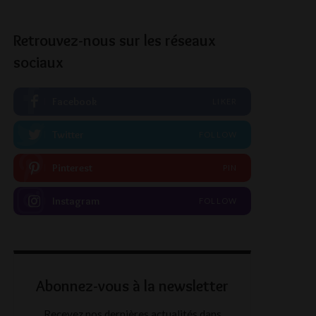
Retrouvez-nous sur les réseaux
sociaux
Facebook
LIKER
Twitter
FOLLOW
Pinterest
PIN
Instagram
FOLLOW
Abonnez-vous à la newsletter
Recevez nos dernières actualités dans