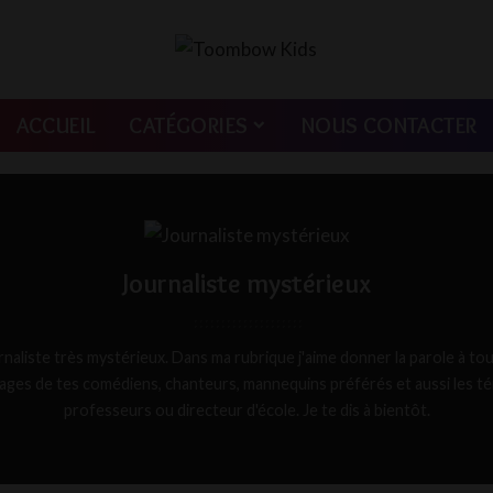
ACCUEIL
CATÉGORIES
NOUS CONTACTER
Journaliste mystérieux
urnaliste très mystérieux. Dans ma rubrique j'aime donner la parole à to
ages de tes comédiens, chanteurs, mannequins préférés et aussi les t
professeurs ou directeur d'école. Je te dis à bientôt.