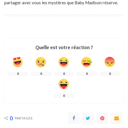
partager avec vous les mystères que Baby Madison réserve.
Quelle est votre réaction ?
0
0
0
0
0
0
0
PARTAGES