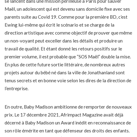
se lancent dans une mission périlleuse à Paris pour sauver
Maël, un adolescent qui est devenu sans domicile fixe avec ses
parents suite au Covid 19. Comme pour la première BD, c’est
Ewing lui-même qui écrit le scénario et se charge de la
direction artistique avec comme objectif de prouver que même
un non-voyant peut exceller dans les détails et produire un
travail de qualité. Et étant donné les retours positifs sur le
premier volume, il est probable que “SOS Maël” double la mise.
En plus de cette future sortie littéraire, de nombreux autres
projets autour du bébé né dans la ville de Jonathanland sont
tenus secrets et en bonne voie selon les dires de la direction de
l’entreprise.
En outre, Baby Madison ambitionne de remporter de nouveaux
prix. Le 17 décembre 2021, Afrimpact Magazine avait déjà
décerné à Baby Madison un Award inédit en reconnaissance de
son rôle émérite en tant que défenseur des droits des enfants.