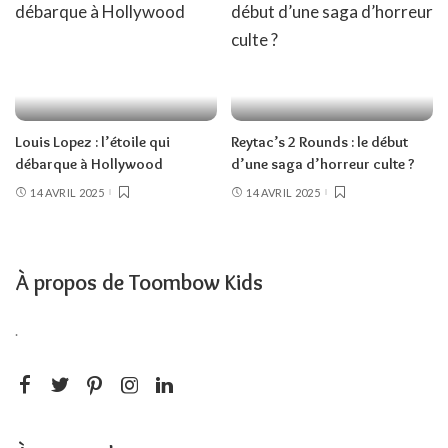
Louis Lopez : l’étoile qui
Reytac’s 2 Rounds : le début
débarque à Hollywood
d’une saga d’horreur culte ?
14 AVRIL 2025
14 AVRIL 2025
À propos de Toombow Kids
.