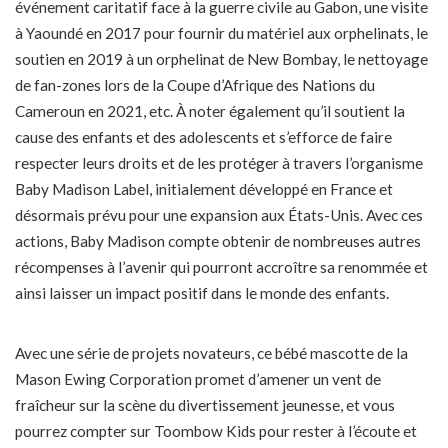
événement caritatif face à la guerre civile au Gabon, une visite
à Yaoundé en 2017 pour fournir du matériel aux orphelinats, le
soutien en 2019 à un orphelinat de New Bombay, le nettoyage
de fan-zones lors de la Coupe d’Afrique des Nations du
Cameroun en 2021, etc. À noter également qu’il soutient la
cause des enfants et des adolescents et s’efforce de faire
respecter leurs droits et de les protéger à travers l’organisme
Baby Madison Label, initialement développé en France et
désormais prévu pour une expansion aux États-Unis. Avec ces
actions, Baby Madison compte obtenir de nombreuses autres
récompenses à l’avenir qui pourront accroître sa renommée et
ainsi laisser un impact positif dans le monde des enfants.
Avec une série de projets novateurs, ce bébé mascotte de la
Mason Ewing Corporation promet d’amener un vent de
fraîcheur sur la scène du divertissement jeunesse, et vous
pourrez compter sur Toombow Kids pour rester à l’écoute et