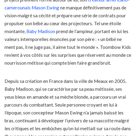
camerounais Mason Ewing
ne manque définitivement pas de
vision malgré sa cécité et prépare une série de contrats pour
propulser son bébé au cœur des projecteurs. Tel une étoile
montante,
Baby Madison
prend de l’ampleur, portant en lui les
valeurs intemporelles énoncées par son père : « un bébé ne
ment pas, il ne juge pas, il aime tout le monde ». Toombow Kids
revient à vos côtés sur les surprises que réservent au monde ce
nourrisson métisse qui compte bien faire grand bruit.
Depuis sa création en France dans la ville de Meaux en 2005,
Baby Madison, qui se caractérise par sa peau métissée, ses
yeux bleus en amande et sa mèche blonde, a parcouru un vrai
parcours du combattant. Seule personne croyant en lui à
l’époque, son concepteur Mason Ewing n’a jamais baissé les
bras, continuant à développer l’univers de sa mascotte malgré
les critiques et les embûches qu’on lui mettait sur sa route dans