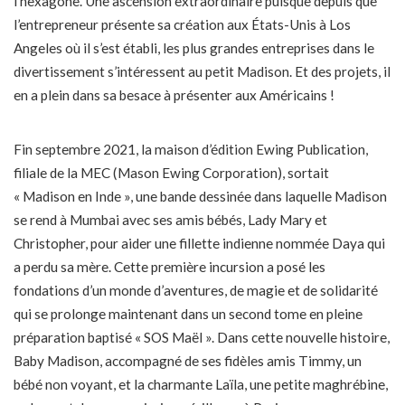
l’hexagone. Une ascension extraordinaire puisque depuis que
l’entrepreneur présente sa création aux États-Unis à Los
Angeles où il s’est établi, les plus grandes entreprises dans le
divertissement s’intéressent au petit Madison. Et des projets, il
en a plein dans sa besace à présenter aux Américains !
Fin septembre 2021, la maison d’édition Ewing Publication,
filiale de la MEC (Mason Ewing Corporation), sortait
« Madison en Inde », une bande dessinée dans laquelle Madison
se rend à Mumbai avec ses amis bébés, Lady Mary et
Christopher, pour aider une fillette indienne nommée Daya qui
a perdu sa mère. Cette première incursion a posé les
fondations d’un monde d’aventures, de magie et de solidarité
qui se prolonge maintenant dans un second tome en pleine
préparation baptisé « SOS Maël ». Dans cette nouvelle histoire,
Baby Madison, accompagné de ses fidèles amis Timmy, un
bébé non voyant, et la charmante Laïla, une petite maghrébine,