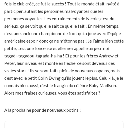
fois le club créé, ce fut le succès ! Tout le monde était invité à
participer, autant les personnes malvoyantes que les
personnes voyantes. Les entraînements de Nicole, c’est du
sérieux, ça se voit qu’elle sait ce qu’elle fait ! En même temps,
c’est une ancienne championne de foot qui a joué avec l’équipe
américaine espoir donc ça ne m’étonne pas ! Je l’aime bien cette
petite, c’est une fonceuse et elle me rappelle un peu moi
tagadi-tagadou-tagada-ha-ha ! Et pour les frères Andrew et
Peter, leur niveau est monté en flèche, ce sont devenus des
vraies stars ! Ils se sont faits plein de nouveaux copains, mais
c’est avec le petit Colin Ewing qu’ils jouent le plus. Celui-là, je le
connais bien aussi, c’est le frangin du célèbre Baby Madison.
Alors mes fraises curieuses, vous êtes satisfaites ?
À la prochaine pour de nouveaux potins !