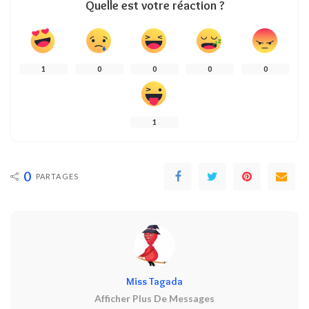
Quelle est votre réaction ?
1
0
0
0
0
1
0
PARTAGES
Miss Tagada
Afficher Plus De Messages