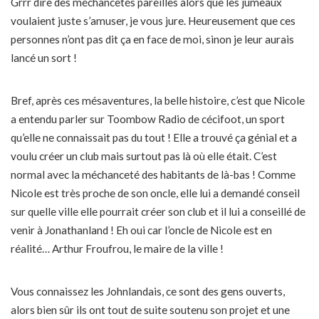
Grrr dire des méchancetés pareilles alors que les jumeaux
voulaient juste s’amuser, je vous jure. Heureusement que ces
personnes n’ont pas dit ça en face de moi, sinon je leur aurais
lancé un sort !
Bref, après ces mésaventures, la belle histoire, c’est que Nicole
a entendu parler sur Toombow Radio de cécifoot, un sport
qu’elle ne connaissait pas du tout ! Elle a trouvé ça génial et a
voulu créer un club mais surtout pas là où elle était. C’est
normal avec la méchanceté des habitants de là-bas ! Comme
Nicole est très proche de son oncle, elle lui a demandé conseil
sur quelle ville elle pourrait créer son club et il lui a conseillé de
venir à Jonathanland ! Eh oui car l’oncle de Nicole est en
réalité… Arthur Froufrou, le maire de la ville !
Vous connaissez les Johnlandais, ce sont des gens ouverts,
alors bien sûr ils ont tout de suite soutenu son projet et une