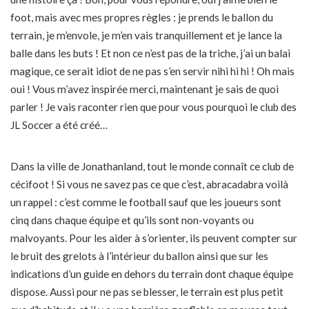
foot, mais avec mes propres règles : je prends le ballon du
terrain, je m’envole, je m’en vais tranquillement et je lance la
balle dans les buts ! Et non ce n’est pas de la triche, j’ai un balai
magique, ce serait idiot de ne pas s’en servir nihi hi hi ! Oh mais
oui ! Vous m’avez inspirée merci, maintenant je sais de quoi
parler ! Je vais raconter rien que pour vous pourquoi le club des
JL Soccer a été créé…
Dans la ville de Jonathanland, tout le monde connaît ce club de
cécifoot ! Si vous ne savez pas ce que c’est, abracadabra voilà
un rappel : c’est comme le football sauf que les joueurs sont
cinq dans chaque équipe et qu’ils sont non-voyants ou
malvoyants. Pour les aider à s’orienter, ils peuvent compter sur
le bruit des grelots à l’intérieur du ballon ainsi que sur les
indications d’un guide en dehors du terrain dont chaque équipe
dispose. Aussi pour ne pas se blesser, le terrain est plus petit