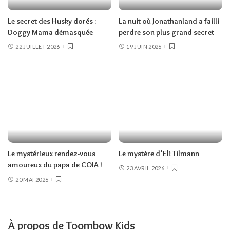
Le secret des Husky dorés :
La nuit où Jonathanland a failli
Doggy Mama démasquée
perdre son plus grand secret
22 JUILLET 2026
19 JUIN 2026
Le mystérieux rendez-vous
Le mystère d’Eli Tilmann
amoureux du papa de COIA !
23 AVRIL 2026
20 MAI 2026
À propos de Toombow Kids