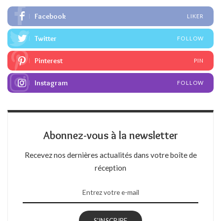
Facebook
LIKER
Twitter
FOLLOW
Pinterest
PIN
Instagram
FOLLOW
Abonnez-vous à la newsletter
Recevez nos dernières actualités dans votre boîte de
réception
S'INSCRIRE