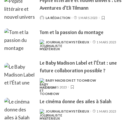
Pépite littéraire et nouvel univers : Les
Aventures d’Eli Tilmann
LA RÉDACTION
1 MARS 2023
POSTED
BY
Tom et la passion du montage
JOURNALISTE MYSTÉRIEUX
1 MARS 2023
POSTED
BY
Le Baby Madison Label et l’État : une
future collaboration possible ?
BABY MADISON ET TOOMBOW
POSTED
BY
1 MARS 2023
Le cinéma donne des ailes à Salah
JOURNALISTE MYSTÉRIEUX
1 MARS 2023
POSTED
BY