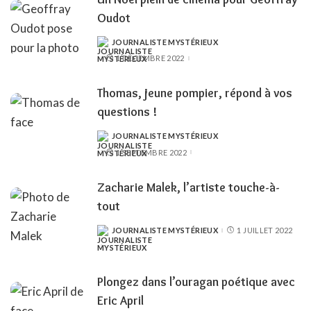
Oudot
JOURNALISTE MYSTÉRIEUX
POSTED
BY
1 DÉCEMBRE 2022
Thomas, jeune pompier, répond à vos
questions !
JOURNALISTE MYSTÉRIEUX
POSTED
BY
1 SEPTEMBRE 2022
Zacharie Malek, l’artiste touche-à-
tout
JOURNALISTE MYSTÉRIEUX
1 JUILLET 2022
POSTED
BY
Plongez dans l’ouragan poétique avec
Eric April