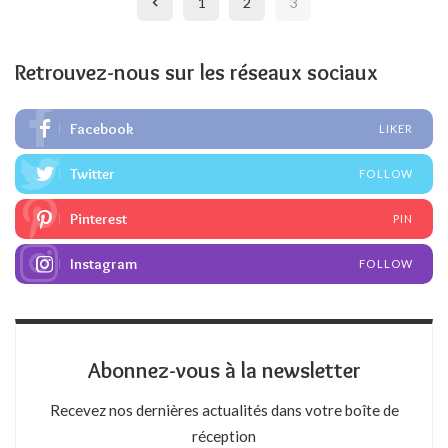
1
2
3
Retrouvez-nous sur les réseaux sociaux
Facebook
LIKER
Twitter
FOLLOW
Pinterest
PIN
Instagram
FOLLOW
Abonnez-vous à la newsletter
Recevez nos dernières actualités dans votre boîte de
réception